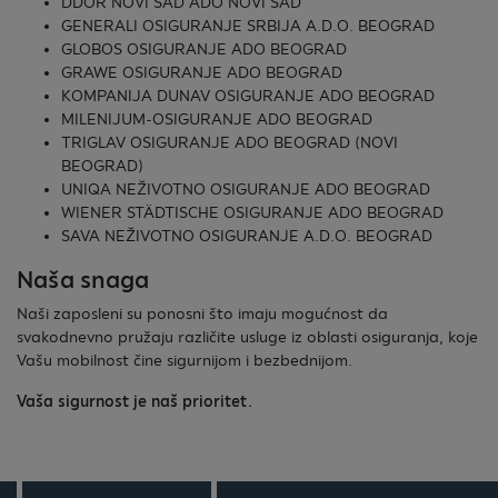
DDOR NOVI SAD ADO NOVI SAD
GENERALI OSIGURANJE SRBIJA A.D.O. BEOGRAD
GLOBOS OSIGURANJE ADO BEOGRAD
GRAWE OSIGURANJE ADO BEOGRAD
KOMPANIJA DUNAV OSIGURANJE ADO BEOGRAD
MILENIJUM-OSIGURANJE ADO BEOGRAD
TRIGLAV OSIGURANJE ADO BEOGRAD (NOVI
BEOGRAD)
UNIQA NEŽIVOTNO OSIGURANJE ADO BEOGRAD
WIENER STÄDTISCHE OSIGURANJE ADO BEOGRAD
SAVA NEŽIVOTNO OSIGURANJE A.D.O. BEOGRAD
Naša snaga
Naši zaposleni su ponosni što imaju mogućnost da
svakodnevno pružaju različite usluge iz oblasti osiguranja, koje
Vašu mobilnost čine sigurnijom i bezbednijom.
Vaša sigurnost je naš prioritet.